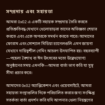
সম্প্রদায় এবং সহায়তা
আমরা 0x02 এ একটি সহায়ক সম্প্রদায় তৈরি করতে
প্রতিশ্রুতিবদ্ধ যেখানে খেলোয়াড়রা তাদের অভিজ্ঞতা শেয়ার
করতে এবং একে অপরকে সমর্থন করতে পারে। আমাদের
ফোরাম এবং সোশ্যাল মিডিয়া চ্যানেলগুলি এমন জায়গা
যেখানে দায়িত্বশীল গেমিং আচরণ উদযাপিত হয়। বছরব্যাপী
—পহেলা বৈশাখ বা ঈদ উৎসবের মতো উল্লেখযোগ্য
অনুষ্ঠানের সময় এমনকি—আমরা বার্তা ভাগ করি যা সুস্থ
সীমা প্রচার করে।
আমাদের 0x02 অ্যাপ্লিকেশন এবং ওয়েবসাইটে, আমরা
সহায়তা সংস্থাগুলির দিকে পরিচালিত করার জন্য সংক্ষিপ্ত
সতর্কতা বার্তা প্রদর্শন করি যদি আপনার খেলা নিয়ন্ত্রণের