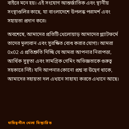
বাইরে মনে হয়। এই সংযোগ আন্তর্জাতিক এবং স্থানীয়
সংস্থাগুলির কাছে, যা বাংলাদেশে উপলব্ধ পরামর্শ এবং
সহায়তা প্রদান করে।
অবশেষে, আমাদের প্রতিটি খেলোয়াড় আমাদের প্ল্যাটফর্মে
তাদের মূল্যবান এবং সুরক্ষিত বোধ করার যোগ্য। আমরা
0x02 এ প্রতিশ্রুতি দিচ্ছি যে আমরা আপনার নিরাপত্তা,
আর্থিক সুস্থতা এবং সামগ্রিক গেমিং অভিজ্ঞতাকে গুরুত্ব
সহকারে নিই। যদি আপনার কোনো প্রশ্ন বা উদ্বেগ থাকে,
আমাদের সহায়তা দল এখানে সাহায্য করতে এখানে আছে।
দায়িত্বশীল খেলা বিস্তারিত