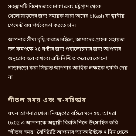
সরঞ্জামটি বিশেষভাবে ঢাকা এবং চট্টগ্রাম থেকে
খেলোয়াড়দের জন্য সহায়ক যারা তাদের bKash বা স্থানীয়
পেমেন্ট ব্যয় পর্যবেক্ষণ করতে চান।
আপনার সীমা বৃদ্ধি করতে চাইলে, আমাদের গ্রাহক সহায়তা
দল কমপক্ষে ২৪ ঘণ্টার জন্য পর্যালোচনার জন্য আপনার
অনুরোধ ধরে রাখবে। এটি নিশ্চিত করে যে কোনো
তাড়াহুড়ো করা সিদ্ধান্ত আপনার আর্থিক লক্ষ্যকে হুমকি দেয়
না।
শীতল সময় এবং স্ব-বহিষ্কার
যখন আপনার খেলা নিয়ন্ত্রণের বাইরে মনে হয়, আমরা
0x02 এ আপনাকে অস্থায়ী বিরতি নিতে উৎসাহিত করি।
"শীতল সময়" বৈশিষ্ট্যটি আপনার অ্যাকাউন্টকে ৭ দিন থেকে