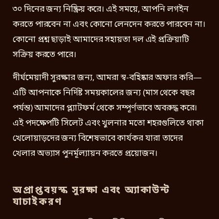
৩০ দিনের জন্য নিষ্ক্রিয় করে। এই সময়ে, আপনি লগইন
করতে পারবেন না এবং কোনো লেনদেন করতে পারবেন না।
কোনো প্রশ্ন ছাড়াই আমাদের সহায়তা দল এই প্রক্রিয়াটি
সক্রিয় করতে পারে।
দীর্ঘমেয়াদী সুরক্ষার জন্য, আমরা স্ব-বহিষ্কার অফার করি—
এটি আপনাকে নির্দিষ্ট সময়কালের জন্য (মাস থেকে বছর
পর্যন্ত) আমাদের প্ল্যাটফর্ম থেকে সম্পূর্ণভাবে অবরুদ্ধ করে।
এই পদক্ষেপটি সিলেট এবং খুলনার মতো শহরগুলিতে থাকা
খেলোয়াড়দের জন্য বিশেষভাবে কার্যকর যারা তাদের
খেলার অভ্যাস পুনর্মূল্যায়ন করতে প্রয়োজন।
অপ্রাপ্তবয়স্ক সুরক্ষা এবং অ্যাকাউন্ট
যাচাইকরণ