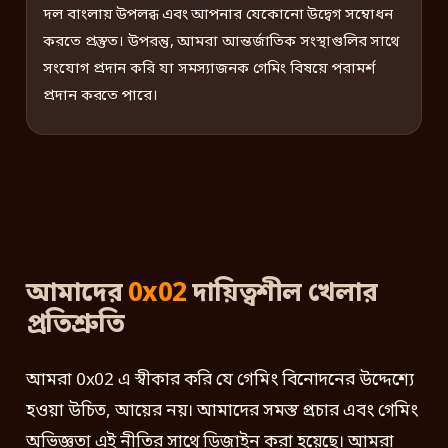
দল বাংলায় উপলব্ধ এবং আপনার যেকোনো উদ্বেগ সম্বোধন
করতে প্রস্তুত। উপরন্তু, আমরা আন্তর্জাতিক সংস্থাগুলির সাথে
সংযোগ প্রদান করি যা সমস্যাজনক গেমিং বিষয়ে পরামর্শ
প্রদান করতে পারে।
আমাদের
0x02
দায়িত্বশীল খেলার
প্রতিশ্রুতি
আমরা 0x02 এ স্বীকার করি যে গেমিং বিনোদনের উদ্দেশ্যে
হওয়া উচিত, আয়ের নয়। আমাদের সমস্ত প্রচার এবং গেমিং
অভিজ্ঞতা এই নীতির সাথে ডিজাইন করা হয়েছে। আমরা