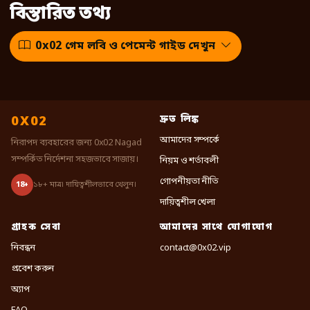
বিস্তারিত তথ্য
0x02 গেম লবি ও পেমেন্ট গাইড দেখুন
0X02
দ্রুত লিঙ্ক
আমাদের সম্পর্কে
নিরাপদ ব্যবহারের জন্য 0x02 Nagad
সম্পর্কিত নির্দেশনা সহজভাবে সাজায়।
নিয়ম ও শর্তাবলী
গোপনীয়তা নীতি
১৮+ মাত্র। দায়িত্বশীলভাবে খেলুন।
18+
দায়িত্বশীল খেলা
গ্রাহক সেবা
আমাদের সাথে যোগাযোগ
নিবন্ধন
contact@0x02.vip
প্রবেশ করুন
অ্যাপ